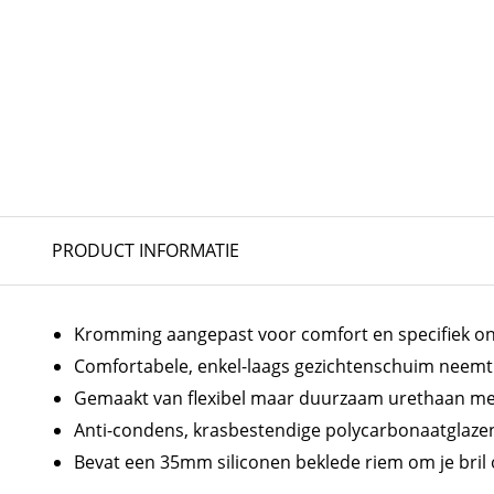
PRODUCT INFORMATIE
Kromming aangepast voor comfort en specifiek on
Comfortabele, enkel-laags gezichtenschuim neemt
Gemaakt van flexibel maar duurzaam urethaan me
Anti-condens, krasbestendige polycarbonaatglaz
Bevat een 35mm siliconen beklede riem om je bril 