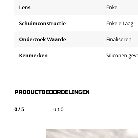
Lens
Enkel
Schuimconstructie
Enkele Laag
Onderzoek Waarde
Finaliseren
Kenmerken
Siliconen ge
PRODUCTBEOORDELINGEN
0
/
5
uit 0