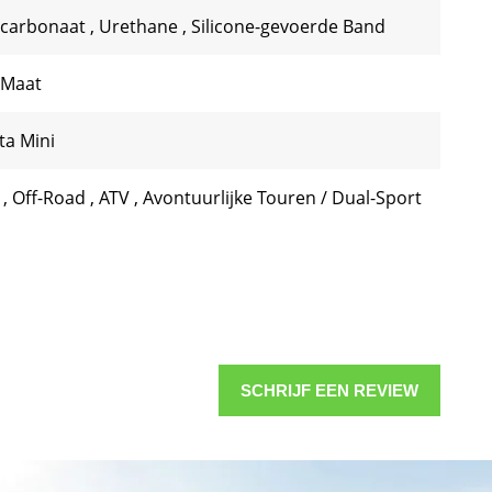
ycarbonaat
,
Urethane
,
Silicone-gevoerde Band
 Maat
ta Mini
V
,
Off-Road
,
ATV
,
Avontuurlijke Touren / Dual-Sport
SCHRIJF EEN REVIEW