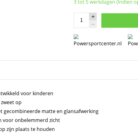
3 tot 5 werkdagen (Indien o
twikkeld voor kinderen
 zweet op
t gecombineerde matte en glansafwerking
en voor onbelemmerd zicht
op zijn plaats te houden