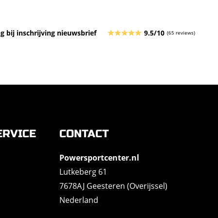
g bij inschrijving nieuwsbrief
9.5/10
(65 reviews)
ERVICE
CONTACT
Powersportcenter.nl
Lutkeberg 61
7678AJ Geesteren (Overijssel)
Nederland