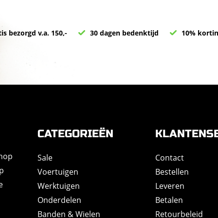
is bezorgd v.a. 150,-
30 dagen bedenktijd
10% kortin
CATEGORIEËN
KLANTENS
shop
Sale
Contact
op
Voertuigen
Bestellen
e
Werktuigen
Leveren
Onderdelen
Betalen
Banden & Wielen
Retourbeleid