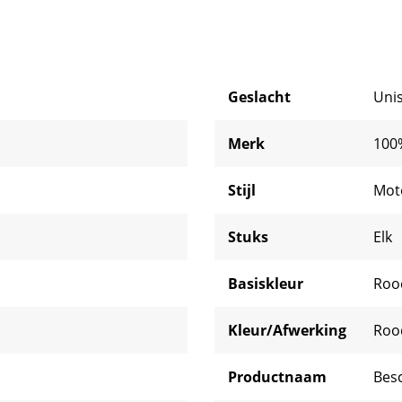
Geslacht
Uni
Merk
100
Stijl
Mot
Stuks
Elk
Basiskleur
Roo
Kleur/Afwerking
Ro
Productnaam
Bes