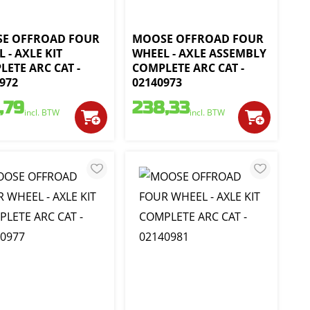
E OFFROAD FOUR
MOOSE OFFROAD FOUR
 - AXLE KIT
WHEEL - AXLE ASSEMBLY
ETE ARC CAT -
COMPLETE ARC CAT -
972
02140973
,79
238,33
incl. BTW
incl. BTW