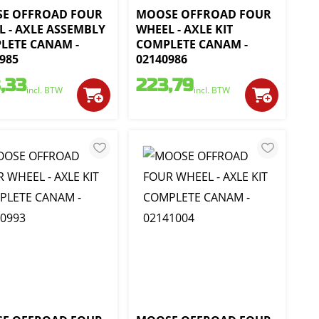
E OFFROAD FOUR
MOOSE OFFROAD FOUR
L - AXLE ASSEMBLY
WHEEL - AXLE KIT
LETE CANAM -
COMPLETE CANAM -
985
02140986
,33
223,79
incl. BTW
incl. BTW