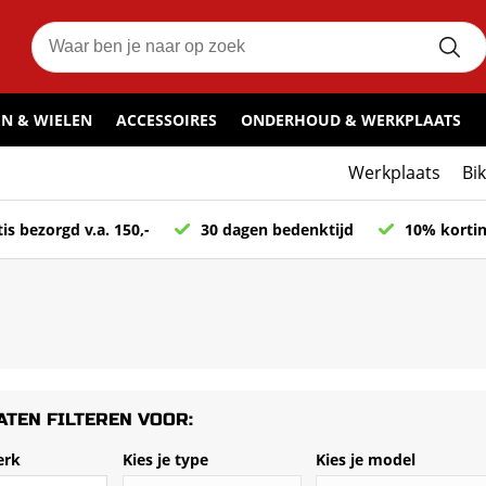
N & WIELEN
ACCESSOIRES
ONDERHOUD & WERKPLAATS
Werkplaats
Bi
is bezorgd v.a. 150,-
30 dagen bedenktijd
10% kortin
ATEN FILTEREN VOOR:
erk
Kies je type
Kies je model