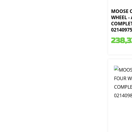
MOOSE 
WHEEL -
COMPLET
0214097
238,3