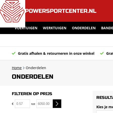
VOERTUIGEN
WERKTUIGEN
ONDERDELEN
BANDE
Gratis afhalen & retourneren in onze winkel
Grat
Home
Onderdelen
ONDERDELEN
FILTEREN OP PRIJS
RESULT
€
tot
Kies je m