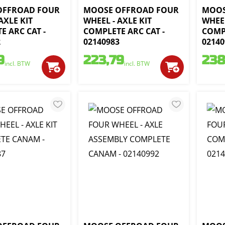
OFFROAD FOUR
MOOSE OFFROAD FOUR
MOOS
AXLE KIT
WHEEL - AXLE KIT
WHEE
E ARC CAT -
COMPLETE ARC CAT -
COMP
2
02140983
02140
9
223,79
238
incl. BTW
incl. BTW