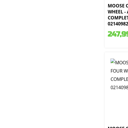
MOOSE 
WHEEL - 
COMPLET
0214098
247,9