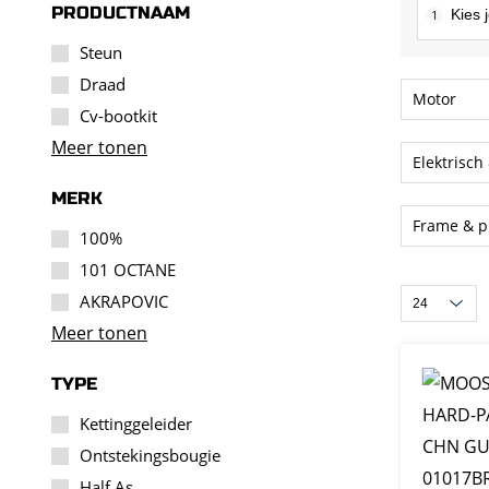
PRODUCTNAAM
1
Steun
Draad
Motor
Cv-bootkit
Meer tonen
Elektrisch
MERK
Frame & p
100%
101 OCTANE
AKRAPOVIC
Meer tonen
TYPE
Kettinggeleider
Ontstekingsbougie
Half As