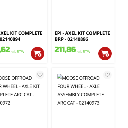
 AXEL KIT COMPLETE
EPI - AXEL KIT COMPLETE
 02140894
BRP - 02140896
,62
211,86
incl. BTW
incl. BTW