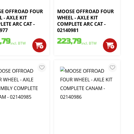
E OFFROAD FOUR
MOOSE OFFROAD FOUR
 - AXLE KIT
WHEEL - AXLE KIT
ETE ARC CAT -
COMPLETE ARC CAT -
977
02140981
,79
223,79
incl. BTW
incl. BTW