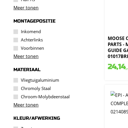
Meer tonen
MONTAGEPOSITIE
Inkomend
MOOSE 
Achterlinks
PARTS -
Voorbinnen
GUIDE GA
Meer tonen
01017BR
24,14
i
MATERIAAL
Vliegtuigaluminium
Chromoly Staal
Chroom-Molybdeenstaal
Meer tonen
KLEUR/AFWERKING