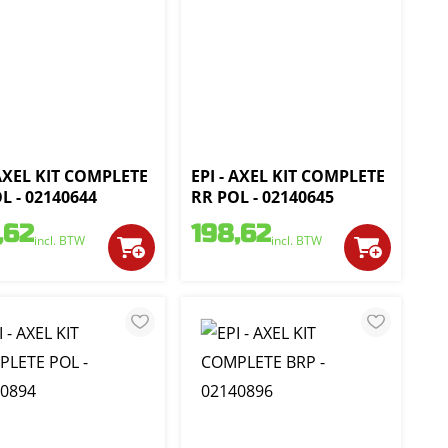
 AXEL KIT COMPLETE
EPI - AXEL KIT COMPLETE
L - 02140644
RR POL - 02140645
,62
198,62
incl. BTW
incl. BTW