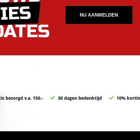
NU AANMELDEN
is bezorgd v.a. 150,-
30 dagen bedenktijd
10% kortin