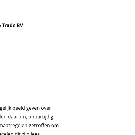
 Trade BV
gelijk beeld geven over
en daarom, onpartijdig,
maatregelen getroffen om
elen dit zijn lees