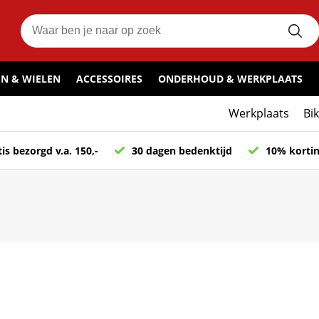
N & WIELEN
ACCESSOIRES
ONDERHOUD & WERKPLAATS
Werkplaats
Bi
is bezorgd v.a. 150,-
30 dagen bedenktijd
10% kortin