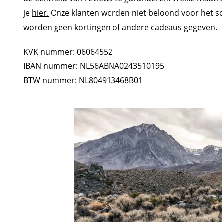
je
hier.
Onze klanten worden niet beloond voor het sc
worden geen kortingen of andere cadeaus gegeven.
KVK nummer: 06064552
IBAN nummer: NL56ABNA0243510195
BTW nummer: NL804913468B01