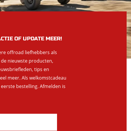
ACTIE OF UPDATE MEER!
ere offroad liefhebbers als
n de nieuwste producten,
euwsbriefleden, tips en
 veel meer. Als welkomstcadeau
 eerste bestelling. Afmelden is