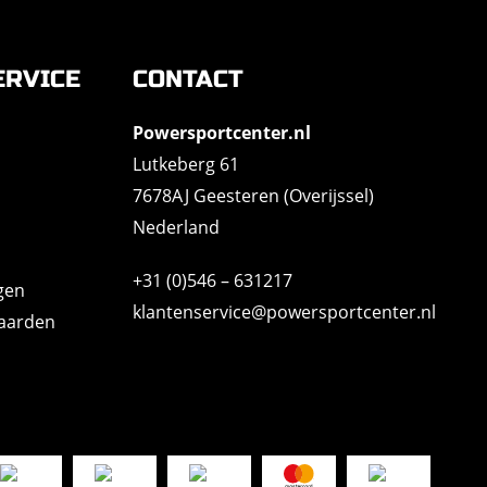
ERVICE
CONTACT
Powersportcenter.nl
Lutkeberg 61
7678AJ Geesteren (Overijssel)
Nederland
+31 (0)546 – 631217
gen
klantenservice@powersportcenter.nl
aarden