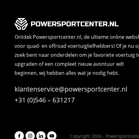
Ontdek Powersportcenter.nl, de ultieme online web
voor quad- en offroad voertuigliefhebbers! Of je nu 
zoek bent naar onderdelen om je favoriete voertuig t
upgraden of een compleet nieuw avontuur wilt
beginnen, wij hebben alles wat je nodig hebt.
klantenservice@powersportcenter.nl
+31 (0)546 – 631217
Copyright 2026 - Powersportcente