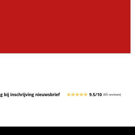
g bij inschrijving nieuwsbrief
9.5/10
(65 reviews)