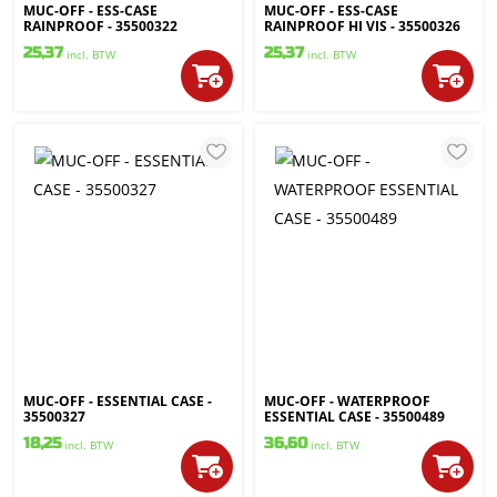
MUC-OFF - ESS-CASE
MUC-OFF - ESS-CASE
RAINPROOF - 35500322
RAINPROOF HI VIS - 35500326
25,37
25,37
incl. BTW
incl. BTW
MUC-OFF - ESSENTIAL CASE -
MUC-OFF - WATERPROOF
35500327
ESSENTIAL CASE - 35500489
18,25
36,60
incl. BTW
incl. BTW