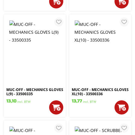
MUC-OFF - MECHANICS GLOVES
MUC-OFF - MECHANICS GLOVES
L(9) - 33500335
XL(10) - 33500336
13,10
13,77
incl. BTW
incl. BTW