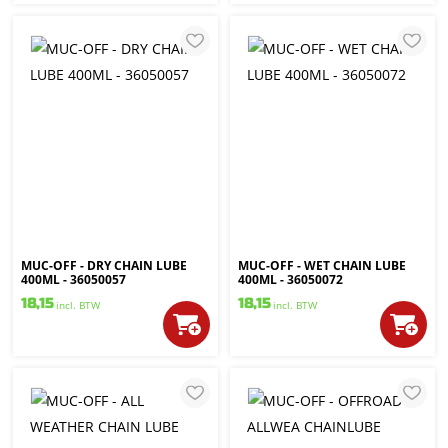
MUC-OFF - DRY CHAIN LUBE
MUC-OFF - WET CHAIN LUBE
400ML - 36050057
400ML - 36050072
18,15
18,15
incl. BTW
incl. BTW