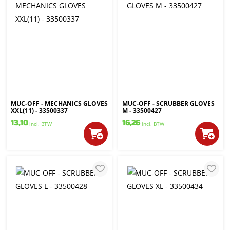
MUC-OFF - MECHANICS GLOVES
MUC-OFF - SCRUBBER GLOVES
XXL(11) - 33500337
M - 33500427
13,10
16,26
incl. BTW
incl. BTW