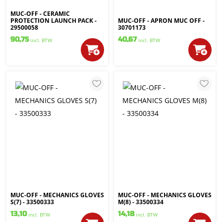
MUC-OFF - CERAMIC
PROTECTION LAUNCH PACK -
MUC-OFF - APRON MUC OFF -
29500058
30701173
90,75
40,67
incl. BTW
incl. BTW
MUC-OFF - MECHANICS GLOVES
MUC-OFF - MECHANICS GLOVES
S(7) - 33500333
M(8) - 33500334
13,10
14,18
incl. BTW
incl. BTW