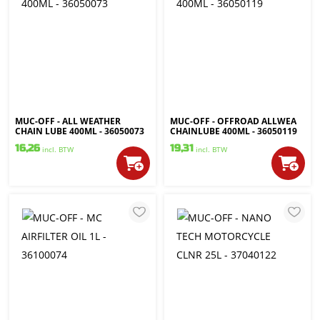
MUC-OFF - ALL WEATHER
MUC-OFF - OFFROAD ALLWEA
CHAIN LUBE 400ML - 36050073
CHAINLUBE 400ML - 36050119
16,26
19,31
incl. BTW
incl. BTW