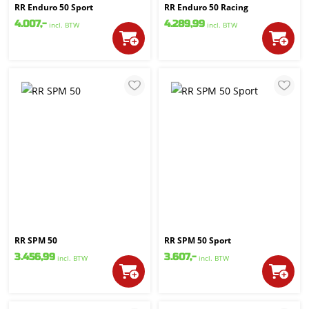
RR Enduro 50 Sport
RR Enduro 50 Racing
4.007,-
4.289,99
incl. BTW
incl. BTW
RR SPM 50
RR SPM 50 Sport
3.456,99
3.607,-
incl. BTW
incl. BTW