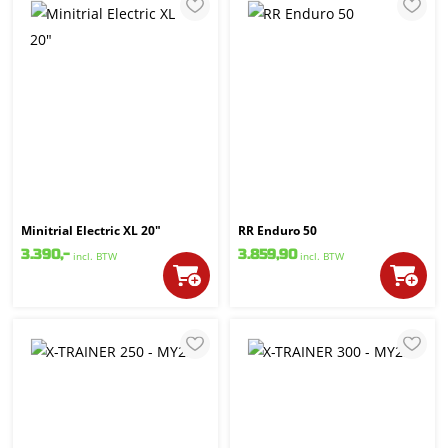
Minitrial Electric XL 20"
RR Enduro 50
3.390,-
3.859,90
incl. BTW
incl. BTW