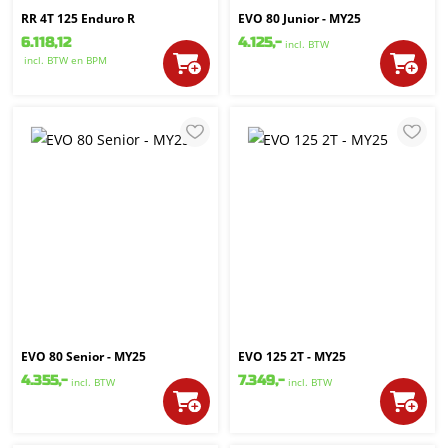
RR 4T 125 Enduro R
EVO 80 Junior - MY25
6.118,12
4.125,-
incl. BTW
incl. BTW
en BPM
EVO 80 Senior - MY25
EVO 125 2T - MY25
4.355,-
7.349,-
incl. BTW
incl. BTW