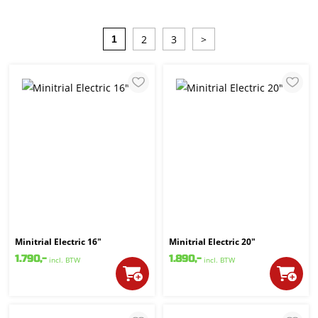
2
3
>
1
Minitrial Electric 16"
Minitrial Electric 20"
1.790,-
1.890,-
incl. BTW
incl. BTW