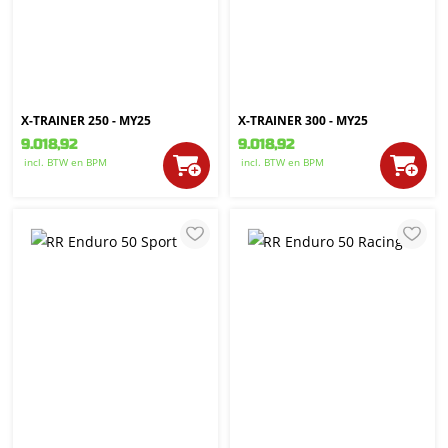
X-TRAINER 250 - MY25
X-TRAINER 300 - MY25
9.018,92
9.018,92
incl. BTW
en BPM
incl. BTW
en BPM