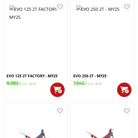
EVO 125 2T FACTORY - MY25
EVO 250 2T - MY25
8.082,-
7.542,-
incl. BTW
incl. BTW