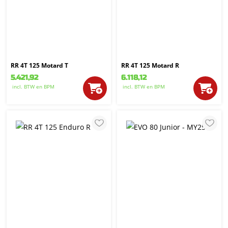
RR 4T 125 Motard T
RR 4T 125 Motard R
5.421,92
6.118,12
incl. BTW
en BPM
incl. BTW
en BPM