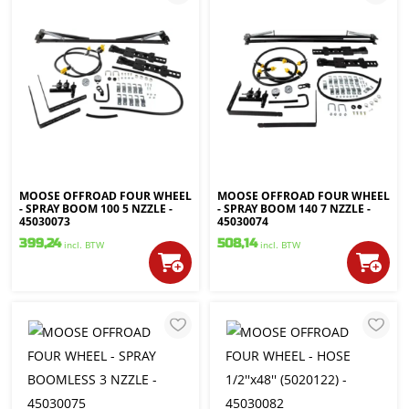
MOOSE OFFROAD FOUR WHEEL
MOOSE OFFROAD FOUR WHEEL
- SPRAY BOOM 100 5 NZZLE -
- SPRAY BOOM 140 7 NZZLE -
45030073
45030074
399,24
508,14
incl. BTW
incl. BTW