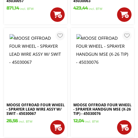
45030057
45030063
871,14
423,44
incl. BTW
incl. BTW
MOOSE OFFROAD FOUR WHEEL
MOOSE OFFROAD FOUR WHEEL
- SPRAYER LEAD WIRE ASSY W/
- SPRAYER HANDGUN MSE (X-26
SWIT - 45030067
TIP) - 45030076
26,56
12,04
incl. BTW
incl. BTW