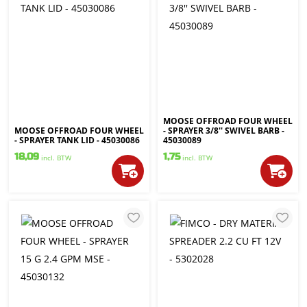
MOOSE OFFROAD FOUR WHEEL
MOOSE OFFROAD FOUR WHEEL
- SPRAYER 3/8'' SWIVEL BARB -
- SPRAYER TANK LID - 45030086
45030089
18,09
1,75
incl. BTW
incl. BTW