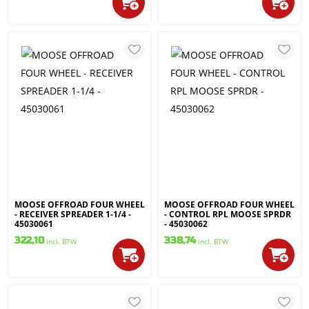
MOOSE OFFROAD FOUR WHEEL
MOOSE OFFROAD FOUR WHEEL
- RECEIVER SPREADER 1-1/4 -
- CONTROL RPL MOOSE SPRDR
45030061
- 45030062
322,10
338,74
incl. BTW
incl. BTW