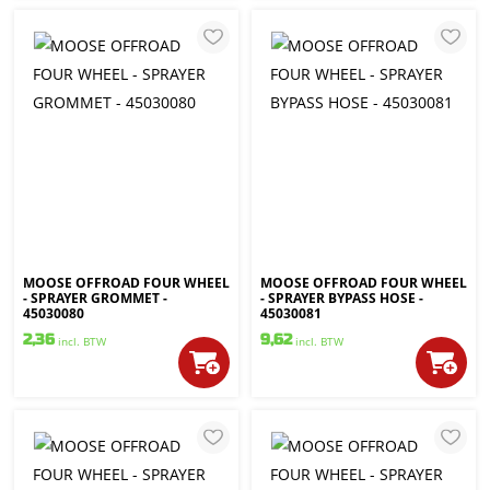
MOOSE OFFROAD FOUR WHEEL
MOOSE OFFROAD FOUR WHEEL
- SPRAYER GROMMET -
- SPRAYER BYPASS HOSE -
45030080
45030081
2,36
9,62
incl. BTW
incl. BTW