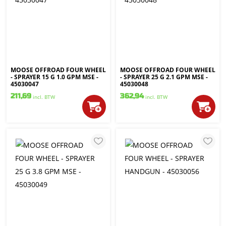
MOOSE OFFROAD FOUR WHEEL
MOOSE OFFROAD FOUR WHEEL
- SPRAYER 15 G 1.0 GPM MSE -
- SPRAYER 25 G 2.1 GPM MSE -
45030047
45030048
211,69
362,94
incl. BTW
incl. BTW